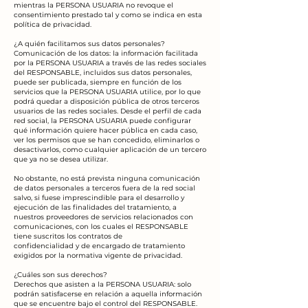
mientras la PERSONA USUARIA no revoque el
consentimiento prestado tal y como se indica en esta
política de privacidad.
¿A quién facilitamos sus datos personales?
Comunicación de los datos: la información facilitada
por la PERSONA USUARIA a través de las redes sociales
del RESPONSABLE, incluidos sus datos personales,
puede ser publicada, siempre en función de los
servicios que la PERSONA USUARIA utilice, por lo que
podrá quedar a disposición pública de otros terceros
usuarios de las redes sociales. Desde el perfil de cada
red social, la PERSONA USUARIA puede configurar
qué información quiere hacer pública en cada caso,
ver los permisos que se han concedido, eliminarlos o
desactivarlos, como cualquier aplicación de un tercero
que ya no se desea utilizar.
No obstante, no está prevista ninguna comunicación
de datos personales a terceros fuera de la red social
salvo, si fuese imprescindible para el desarrollo y
ejecución de las finalidades del tratamiento, a
nuestros proveedores de servicios relacionados con
comunicaciones, con los cuales el RESPONSABLE
tiene suscritos los contratos de
confidencialidad y de encargado de tratamiento
exigidos por la normativa vigente de privacidad.
¿Cuáles son sus derechos?
Derechos que asisten a la PERSONA USUARIA: solo
podrán satisfacerse en relación a aquella información
que se encuentre bajo el control del RESPONSABLE.