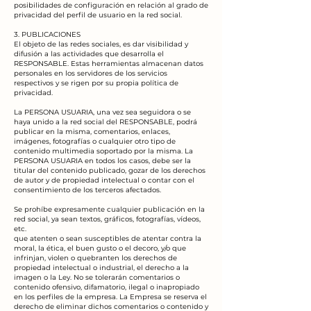
posibilidades de configuración en relación al grado de
privacidad del perfil de usuario en la red social.
3. PUBLICACIONES
El objeto de las redes sociales, es dar visibilidad y
difusión a las actividades que desarrolla el
RESPONSABLE. Estas herramientas almacenan datos
personales en los servidores de los servicios
respectivos y se rigen por su propia política de
privacidad.
La PERSONA USUARIA, una vez sea seguidora o se
haya unido a la red social del RESPONSABLE, podrá
publicar en la misma, comentarios, enlaces,
imágenes, fotografías o cualquier otro tipo de
contenido multimedia soportado por la misma. La
PERSONA USUARIA en todos los casos, debe ser la
titular del contenido publicado, gozar de los derechos
de autor y de propiedad intelectual o contar con el
consentimiento de los terceros afectados.
Se prohíbe expresamente cualquier publicación en la
red social, ya sean textos, gráficos, fotografías, vídeos,
etc.
que atenten o sean susceptibles de atentar contra la
moral, la ética, el buen gusto o el decoro, y/o que
infrinjan, violen o quebranten los derechos de
propiedad intelectual o industrial, el derecho a la
imagen o la Ley. No se tolerarán comentarios o
contenido ofensivo, difamatorio, ilegal o inapropiado
en los perfiles de la empresa. La Empresa se reserva el
derecho de eliminar dichos comentarios o contenido y