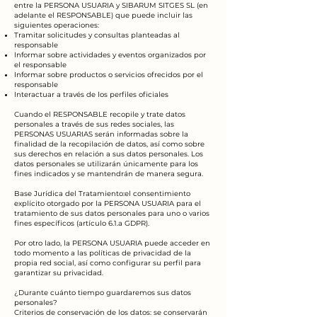
entre la PERSONA USUARIA y SIBARUM SITGES SL (en
adelante el RESPONSABLE) que puede incluir las
siguientes operaciones:
Tramitar solicitudes y consultas planteadas al
responsable
Informar sobre actividades y eventos organizados por
el responsable
Informar sobre productos o servicios ofrecidos por el
responsable
Interactuar a través de los perfiles oficiales
Cuando el RESPONSABLE recopile y trate datos
personales a través de sus redes sociales, las
PERSONAS USUARIAS serán informadas sobre la
finalidad de la recopilación de datos, así como sobre
sus derechos en relación a sus datos personales. Los
datos personales se utilizarán únicamente para los
fines indicados y se mantendrán de manera segura.
Base Jurídica del Tratamiento:el consentimiento
explícito otorgado por la PERSONA USUARIA para el
tratamiento de sus datos personales para uno o varios
fines específicos (artículo 6.1.a GDPR).
Por otro lado, la PERSONA USUARIA puede acceder en
todo momento a las políticas de privacidad de la
propia red social, así como configurar su perfil para
garantizar su privacidad.
¿Durante cuánto tiempo guardaremos sus datos
personales?
Criterios de conservación de los datos: se conservarán