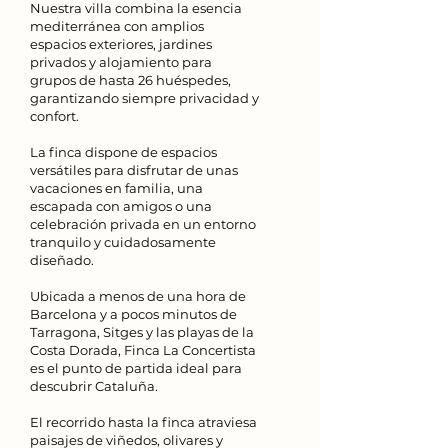
Nuestra villa combina la esencia
mediterránea con amplios
espacios exteriores, jardines
privados y alojamiento para
grupos de hasta 26 huéspedes,
garantizando siempre privacidad y
confort.
La finca dispone de espacios
versátiles para disfrutar de unas
vacaciones en familia, una
escapada con amigos o una
celebración privada en un entorno
tranquilo y cuidadosamente
diseñado.
Ubicada a menos de una hora de
Barcelona y a pocos minutos de
Tarragona, Sitges y las playas de la
Costa Dorada, Finca La Concertista
es el punto de partida ideal para
descubrir Cataluña.
El recorrido hasta la finca atraviesa
paisajes de viñedos, olivares y