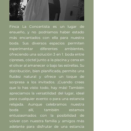
Finca La Concertista es un lugar de
ensueño, y no podríamos haber estado
más encantados con ella para nuestra
boda. Sus diversos espacios permiten
experimentar diferentes ambientes,
ofreciendo una solución 3 en 1: boda entre
cipreses, cóctel junto a la piscina y cena en
el olivar al amanecer o bajo las estrellas. Su
distribución, bien planificada, permite una
fluidez natural y ofrece un toque de
sorpresa a los invitados. ¡Cuando crees
que lo has visto todo, hay más! También
apreciamos la versatilidad del lugar, ideal
para cualquier evento o para una estancia
relajada. Aunque celebramos nuestra
boda allí, también estamos
entusiasmados con la posibilidad de
volver con nuestra familia y amigos más
adelante para disfrutar de una estancia