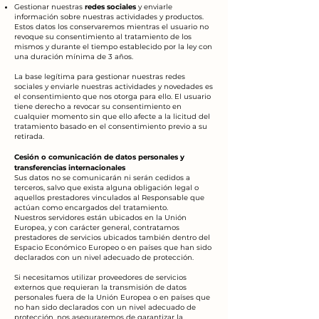
Gestionar nuestras
redes sociales
y enviarle
información sobre nuestras actividades y productos.
Estos datos los conservaremos mientras el usuario no
revoque su consentimiento al tratamiento de los
mismos y durante el tiempo establecido por la ley con
una duración mínima de 3 años.
La base legítima para gestionar nuestras redes
sociales y enviarle nuestras actividades y novedades es
el consentimiento que nos otorga para ello. El usuario
tiene derecho a revocar su consentimiento en
cualquier momento sin que ello afecte a la licitud del
tratamiento basado en el consentimiento previo a su
retirada.
Cesión o comunicación de datos personales y
transferencias internacionales
Sus datos no se comunicarán ni serán cedidos a
terceros, salvo que exista alguna obligación legal o
aquellos prestadores vinculados al Responsable que
actúan como encargados del tratamiento.
​Nuestros servidores están ubicados en la Unión
Europea, y con carácter general, contratamos
prestadores de servicios ubicados también dentro del
Espacio Económico Europeo o en países que han sido
declarados con un nivel adecuado de protección.
Si necesitamos utilizar proveedores de servicios
externos que requieran la transmisión de datos
personales fuera ​de ​la Unión Europea o en países que
no han sido declarados con un nivel adecuado de
protección, nos aseguraremos de garantizar la