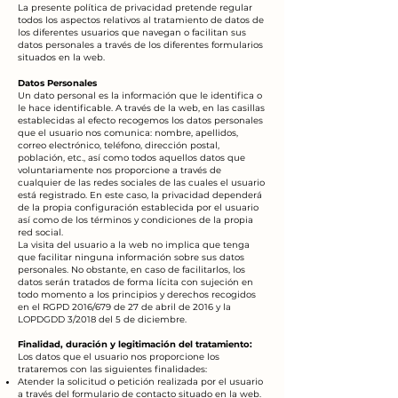
La presente política de privacidad pretende regular
todos los aspectos relativos al tratamiento de datos de
los diferentes usuarios que navegan o facilitan sus
datos personales a través de los diferentes formularios
situados en la web.
Datos Personales
Un dato personal es la información que le identifica o
le hace identificable. A través de la web, en las casillas
establecidas al efecto recogemos los datos personales
que el usuario nos comunica: nombre, apellidos,
correo electrónico, teléfono, dirección postal,
población, etc., así como todos aquellos datos que
voluntariamente nos proporcione a través de
cualquier de las redes sociales de las cuales el usuario
está registrado. En este caso, la privacidad dependerá
de la propia configuración establecida por el usuario
así como de los términos y condiciones de la propia
red social.
La visita del usuario a la web no implica que tenga
que facilitar ninguna información sobre sus datos
personales. No obstante, en caso de facilitarlos, los
datos serán tratados de forma lícita con sujeción en
todo momento a los principios y derechos recogidos
en el RGPD 2016/679 de 27 de abril de 2016 y la
LOPDGDD 3/2018 del 5 de diciembre.
Finalidad, duración y legitimación del tratamiento:
Los datos que el usuario nos proporcione los
trataremos con las siguientes finalidades:
Atender la solicitud o petición realizada por el usuario
a través del formulario de contacto situado en la web.