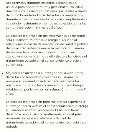
Recogemos y tratamos los datos personales del
usuario para poder tramitar y gestionar su solicitud,
una consulta o cualquier petición que realiza a través
de dicho formulario. Estos datos los conservaremos
durante el tiempo necesario para dar cumplimiento a
su petición y durante el tiempo establecido por la ley
con una duración mínima de 3 años.
La base de legitimación del tratamiento de los datos
será el consentimiento que otorga el usuario al
seleccionar la casilla de aceptación de nuestra política
de privacidad antes de enviar la petición. El usuario
tiene derecho a revocar su consentimiento en
cualquier momento sin que ello afecte a la licitud del
tratamiento basado en el consentimiento previo a
su retirada.
Mejorar su experiencia al navegar por la web. Estos
datos los conservaremos mientras el usuario no
revoque su consentimiento al tratamiento de los
mismos eliminando las cookies y durante el tiempo
establecido por la ley con una duración mínima de 3
años.
La base de legitimación para mejorar su experiencia
al navegar por la web es el consentimiento que otorga
el usuario al aceptar las cookies. El usuario tiene
derecho a revocar su consentimiento en cualquier
momento sin que ello afecte a la licitud del
tratamiento basado en el consentimiento previo a su
retirada.