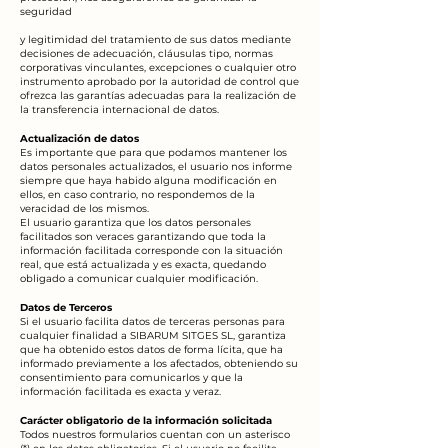
seguridad
y legitimidad del tratamiento de sus datos mediante
decisiones de adecuación, cláusulas tipo, normas
corporativas vinculantes, excepciones o cualquier otro
instrumento aprobado por la autoridad de control que
ofrezca las garantías adecuadas para la realización de
la transferencia internacional de datos.
Actualización de datos
Es importante que para que podamos mantener los
datos personales actualizados, el usuario nos informe
siempre que haya habido alguna modificación en
ellos, en caso contrario, no respondemos de la
veracidad de los mismos.
El usuario garantiza que los datos personales
facilitados son veraces garantizando que toda la
información facilitada corresponde con la situación
real, que está actualizada y es exacta, quedando
obligado a comunicar cualquier modificación.
Datos de Terceros
Si el usuario facilita datos de terceras personas para
cualquier finalidad a SIBARUM SITGES SL, garantiza
que ha obtenido estos datos de forma lícita, que ha
informado previamente a los afectados, obteniendo su
consentimiento para comunicarlos y que la
información facilitada es exacta y veraz.
Carácter obligatorio de la información solicitada
Todos nuestros formularios cuentan con un asterisco